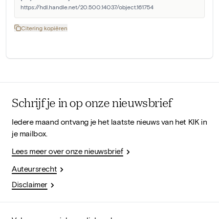
https://hdl.handle.net/20.500.14037/object.161754
Citering kopiëren
Schrijf je in op onze nieuwsbrief
Iedere maand ontvang je het laatste nieuws van het KIK in
je mailbox.
Lees meer over onze nieuwsbrief
Auteursrecht
Disclaimer