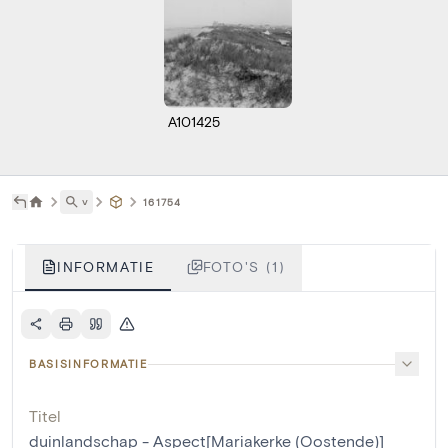
A101425
˅
161754
INFORMATIE
FOTO'S (1)
BASISINFORMATIE
Titel
duinlandschap - Aspect[Mariakerke (Oostende)]