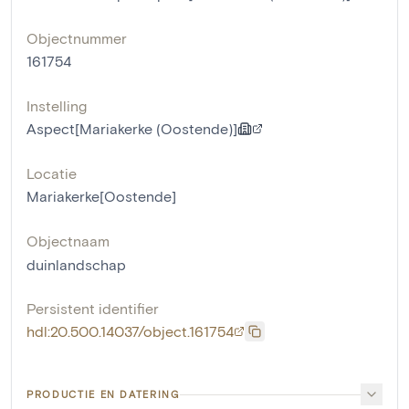
Objectnummer
161754
Instelling
Aspect[Mariakerke (Oostende)]
Locatie
Mariakerke[Oostende]
Objectnaam
duinlandschap
Persistent identifier
hdl:20.500.14037/object.161754
PRODUCTIE EN DATERING