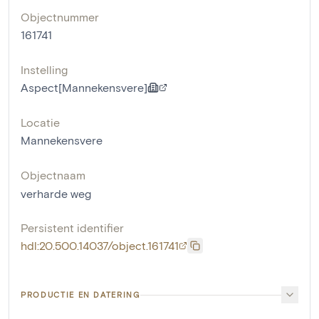
Objectnummer
161741
Instelling
Aspect[Mannekensvere]
Locatie
Mannekensvere
Objectnaam
verharde weg
Persistent identifier
hdl:20.500.14037/object.161741
PRODUCTIE EN DATERING