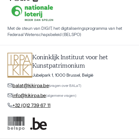
Met de steun van DIGIT, het digitaliseringsprogramma van het
Federaal Wetenschapsbeleid (BELSPO)
Koninklijk Instituut voor het
Kunstpatrimonium
Jubelpark 1, 1000 Brussel, België
balat@kikirpa.be
(vragen over BALaT)
info@kikirpa.be
(algemene vragen)
+32 (0)2 739 67 11