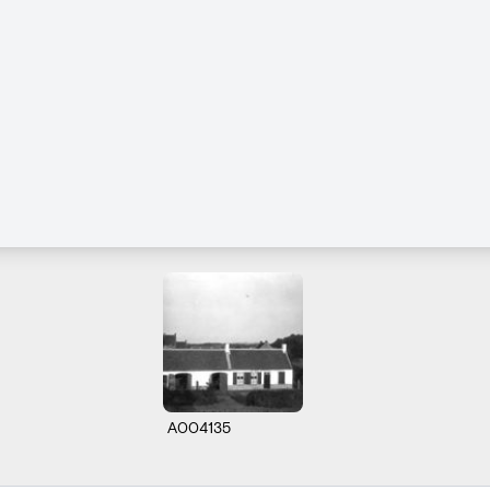
A004135