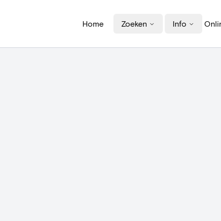
Home
Zoeken
Info
Onli