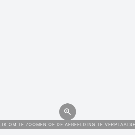
LIK OM TE ZOOMEN OF DE AFBEELDING TE VERPLAATS