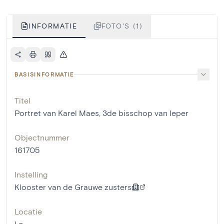
INFORMATIE
FOTO'S (1)
BASISINFORMATIE
Titel
Portret van Karel Maes, 3de bisschop van Ieper
Objectnummer
161705
Instelling
Klooster van de Grauwe zusters
Locatie
Lo