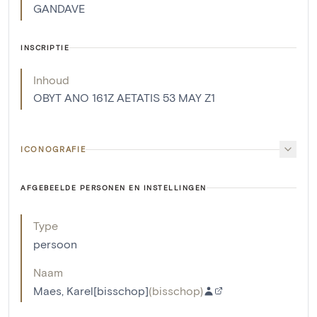
GANDAVE
INSCRIPTIE
Inhoud
OBYT ANO 161Z AETATIS 53 MAY Z1
ICONOGRAFIE
AFGEBEELDE PERSONEN EN INSTELLINGEN
Type
persoon
Naam
Maes, Karel[bisschop]
(
bisschop
)