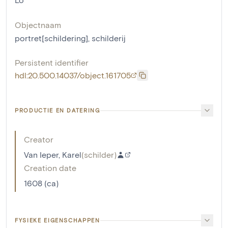
Objectnaam
portret[schildering]
,
schilderij
Persistent identifier
hdl:20.500.14037/object.161705
PRODUCTIE EN DATERING
Creator
Van Ieper, Karel
(
schilder
)
Creation date
1608 (ca)
FYSIEKE EIGENSCHAPPEN