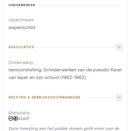
ONDERWERPEN
objectnaam
wapenschild
ASSOCIATIES
Onderwerp
tentoonstelling, Schilderwerken van de pseudo Karel
van Ieper en zijn school (1962-1962)
RECHTEN & GEBRUIKSVOORWAARDEN
Metadata
CC0
Deze toewijzing aan het publiek domein geldt enkel voor de