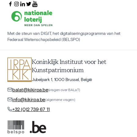
Met de steun van DIGIT, het digitaliseringsprogramma van het
Federaal Wetenschapsbeleid (BELSPO)
Koninklijk Instituut voor het
Kunstpatrimonium
Jubelpark 1, 1000 Brussel, België
balat@kikirpa.be
(vragen over BALaT)
info@kikirpa.be
(algemene vragen)
+32 (0)2 739 67 11