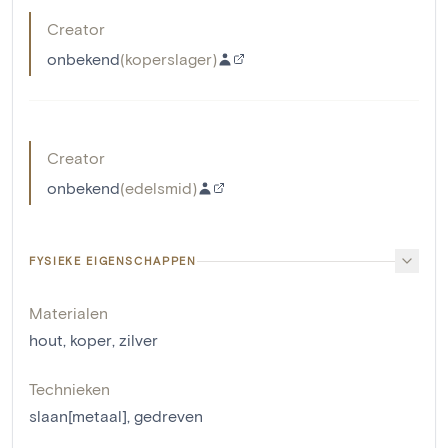
Creator
onbekend
(
koperslager
)
Creator
onbekend
(
edelsmid
)
FYSIEKE EIGENSCHAPPEN
Materialen
hout
,
koper
,
zilver
Technieken
slaan[metaal]
,
gedreven