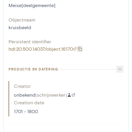
Meise[deelgemeente]
Objectnaam
kruisbeeld
Persistent identifier
hdl:20.500.14037/object.16170
PRODUCTIE EN DATERING
Creator
onbekend
(
schrijnwerker
)
Creation date
1701 - 1800