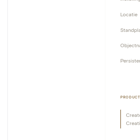
Locatie
Standpla
Object
Persisten
PRODUCT
Creat
Creat