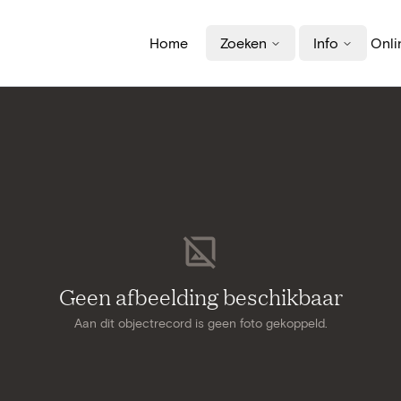
Home
Zoeken
Info
Onli
Geen afbeelding beschikbaar
Aan dit objectrecord is geen foto gekoppeld.