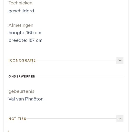
Technieken
geschilderd
Afmetingen
hoogte
:
165
cm
breedte
:
187
cm
ICONOGRAFIE
ONDERWERPEN
gebeurtenis
Val van Phaëton
NOTITIES