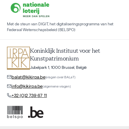
Met de steun van DIGIT, het digitaliseringsprogramma van het
Federaal Wetenschapsbeleid (BELSPO)
Koninklijk Instituut voor het
Kunstpatrimonium
Jubelpark 1, 1000 Brussel, België
balat@kikirpa.be
(vragen over BALaT)
info@kikirpa.be
(algemene vragen)
+32 (0)2 739 67 11