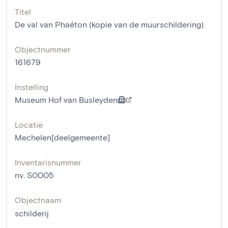
Titel
De val van Phaéton (kopie van de muurschildering)
Objectnummer
161679
Instelling
Museum Hof van Busleyden
Locatie
Mechelen[deelgemeente]
Inventarisnummer
nv. S0005
Objectnaam
schilderij