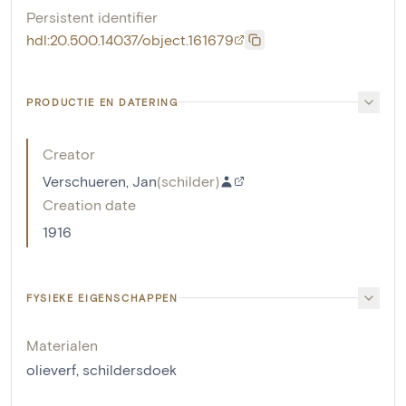
Persistent identifier
hdl:20.500.14037/object.161679
PRODUCTIE EN DATERING
Creator
Verschueren, Jan
(
schilder
)
Creation date
1916
FYSIEKE EIGENSCHAPPEN
Materialen
olieverf
,
schildersdoek