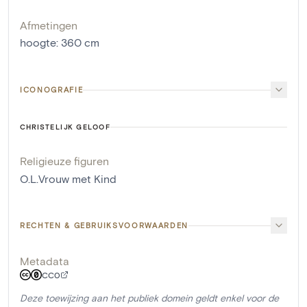
Afmetingen
hoogte
:
360
cm
ICONOGRAFIE
CHRISTELIJK GELOOF
Religieuze figuren
O.L.Vrouw met Kind
RECHTEN & GEBRUIKSVOORWAARDEN
Metadata
CC0
Deze toewijzing aan het publiek domein geldt enkel voor de