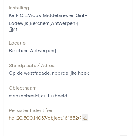
Instelling
Kerk O.L.Vrouw Middelares en Sint-
Lodewijk[Berchem(Antwerpen)]
Locatie
Berchem[Antwerpen]
Standplaats / Adres:
Op de westfacade, noordelijke hoek
Objectnaam
mensenbeeld
,
cultusbeeld
Persistent identifier
hdl:20.500.14037/object.161652