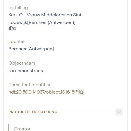
Instelling
Kerk O.L.Vrouw Middelares en Sint-
Lodewijk[Berchem(Antwerpen)]
Locatie
Berchem[Antwerpen]
Objectnaam
torenmonstrans
Persistent identifier
hdl:20.500.14037/object.161618
PRODUCTIE EN DATERING
Creator