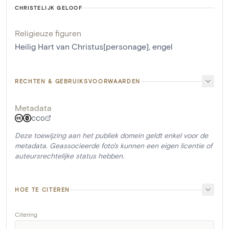
CHRISTELIJK GELOOF
Religieuze figuren
Heilig Hart van Christus[personage]
,
engel
RECHTEN & GEBRUIKSVOORWAARDEN
Metadata
CC0
Deze toewijzing aan het publiek domein geldt enkel voor de
metadata. Geassocieerde foto's kunnen een eigen licentie of
auteursrechtelijke status hebben.
HOE TE CITEREN
Citering