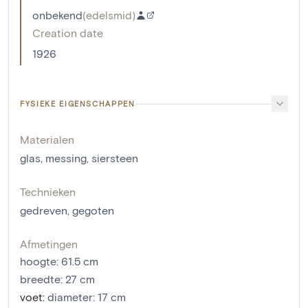
onbekend
(
edelsmid
)
Creation date
1926
FYSIEKE EIGENSCHAPPEN
Materialen
glas
,
messing
,
siersteen
Technieken
gedreven
,
gegoten
Afmetingen
hoogte
:
61.5
cm
breedte
:
27
cm
voet
:
diameter: 17 cm