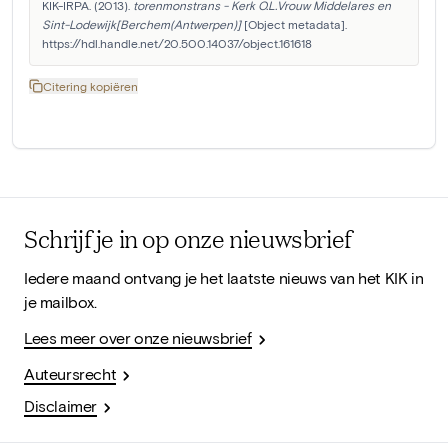
KIK-IRPA. (2013). 
torenmonstrans - Kerk O.L.Vrouw Middelares en 
Sint-Lodewijk[Berchem(Antwerpen)]
 [Object metadata]. 
https://hdl.handle.net/20.500.14037/object.161618
Citering kopiëren
Schrijf je in op onze nieuwsbrief
Iedere maand ontvang je het laatste nieuws van het KIK in
je mailbox.
Lees meer over onze nieuwsbrief
Auteursrecht
Disclaimer