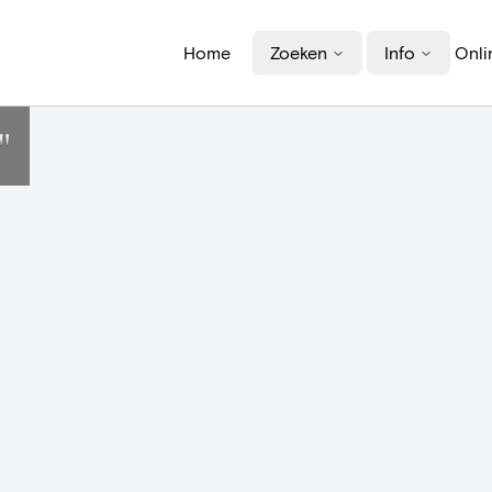
Home
Zoeken
Info
Onli
"