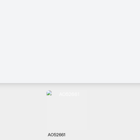
A052661