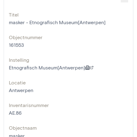
Titel
masker - Etnografisch Museum[Antwerpen]
Objectnummer
161553
Instelling
Etnografisch Museum[Antwerpen]
Locatie
Antwerpen
Inventarisnummer
AE.86
Objectnaam
masker