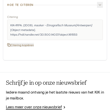
HOE TE CITEREN
Citering
KIK-IRPA. (2008). 
masker - Etnografisch Museum[Antwerpen]
[Object metadata]. 
https://hdl.handle.net/20.500.14037/object.161553
Citering kopiëren
Schrijf je in op onze nieuwsbrief
Iedere maand ontvang je het laatste nieuws van het KIK in
je mailbox.
Lees meer over onze nieuwsbrief