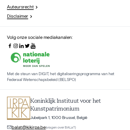
Auteursrecht
Disclaimer
Volg onze sociale mediakanalen:
Met de steun van DIGIT, het digitaliseringsprogramma van het
Federaal Wetenschapsbeleid (BELSPO)
Koninklijk Instituut voor het
Kunstpatrimonium
Jubelpark 1, 1000 Brussel, België
balat@kikirpa.be
(vragen over BALaT)