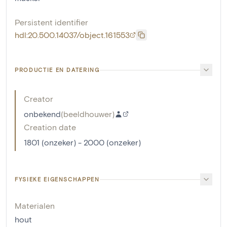
Persistent identifier
hdl:20.500.14037/object.161553
PRODUCTIE EN DATERING
Creator
onbekend
(
beeldhouwer
)
Creation date
1801 (onzeker) - 2000 (onzeker)
FYSIEKE EIGENSCHAPPEN
Materialen
hout