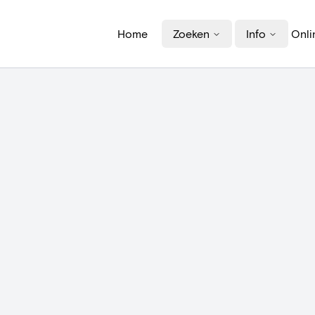
Home
Zoeken
Info
Onli