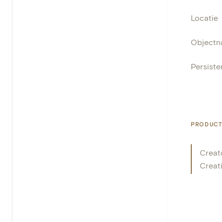
Locatie
Object
Persisten
PRODUCT
Creat
Creat