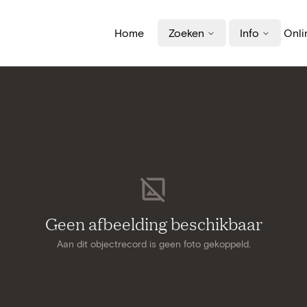
Home
Zoeken
Info
Onli
Geen afbeelding beschikbaar
Aan dit objectrecord is geen foto gekoppeld.