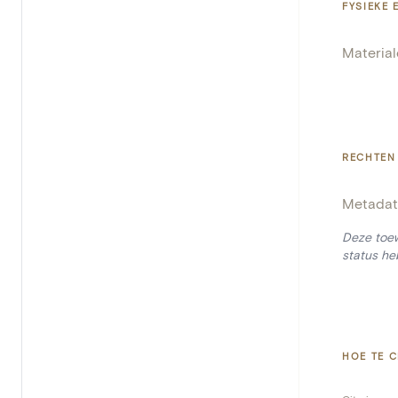
FYSIEKE
Materia
RECHTEN
Metadat
Deze toew
status he
HOE TE C