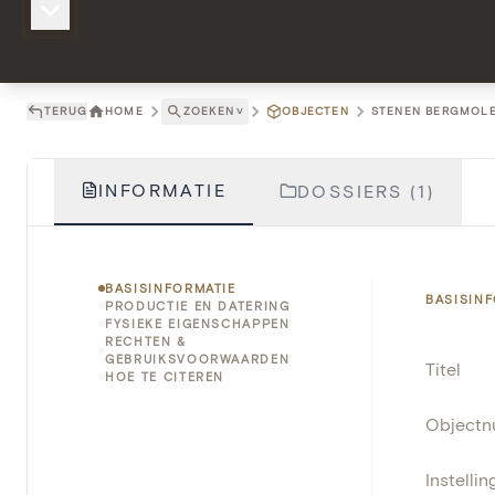
TERUG
HOME
ZOEKEN
˅
OBJECTEN
STENEN BERGMOLEN
INFORMATIE
DOSSIERS (1)
BASISINFORMATIE
BASISIN
PRODUCTIE EN DATERING
FYSIEKE EIGENSCHAPPEN
RECHTEN &
GEBRUIKSVOORWAARDEN
Titel
HOE TE CITEREN
Object
Instellin