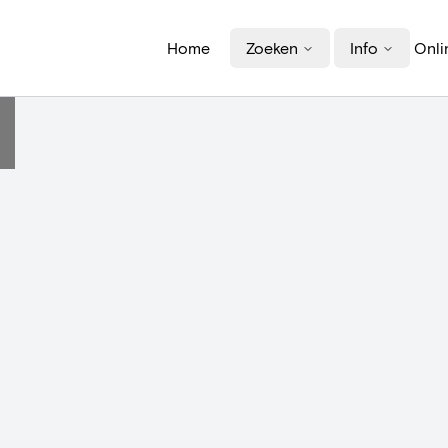
Home
Zoeken
Info
Onli