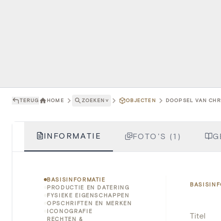
TERUG
HOME
ZOEKEN
˅
OBJECTEN
DOOPSEL VAN CHRI
INFORMATIE
FOTO'S (1)
G
BASISINFORMATIE
BASISIN
PRODUCTIE EN DATERING
FYSIEKE EIGENSCHAPPEN
OPSCHRIFTEN EN MERKEN
ICONOGRAFIE
Titel
RECHTEN &