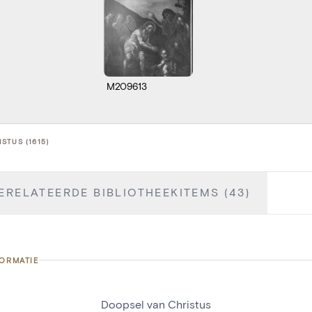
M209613
STUS (1615)
ERELATEERDE BIBLIOTHEEKITEMS (43)
FORMATIE
Doopsel van Christus