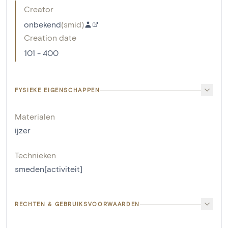
Creator
onbekend
(
smid
)
Creation date
101 - 400
FYSIEKE EIGENSCHAPPEN
Materialen
ijzer
Technieken
smeden[activiteit]
RECHTEN & GEBRUIKSVOORWAARDEN