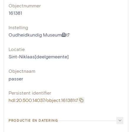
Objectnummer
161381
Instelling
Oudheidkundig Museum
Locatie
Sint-Niklaas[deelgemeente]
Objectnaam
passer
Persistent identifier
hdl:20.500.14037/object.161381
PRODUCTIE EN DATERING