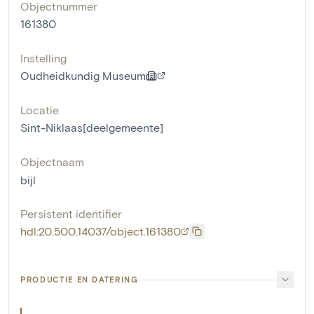
Objectnummer
161380
Instelling
Oudheidkundig Museum
Locatie
Sint-Niklaas[deelgemeente]
Objectnaam
bijl
Persistent identifier
hdl:20.500.14037/object.161380
PRODUCTIE EN DATERING