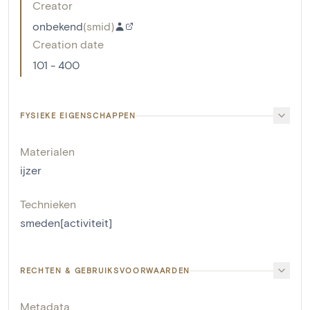
Creator
onbekend
(
smid
)
Creation date
101 - 400
FYSIEKE EIGENSCHAPPEN
Materialen
ijzer
Technieken
smeden[activiteit]
RECHTEN & GEBRUIKSVOORWAARDEN
Metadata