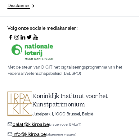
Disclaimer
Volg onze sociale mediakanalen:
Met de steun van DIGIT, het digitaliseringsprogramma van het
Federaal Wetenschapsbeleid (BELSPO)
Koninklijk Instituut voor het
Kunstpatrimonium
Jubelpark 1, 1000 Brussel, België
balat@kikirpa.be
(vragen over BALaT)
info@kikirpa.be
(algemene vragen)