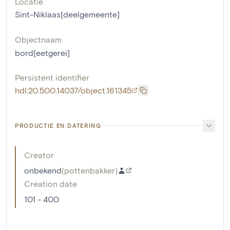
Locatie
Sint-Niklaas[deelgemeente]
Objectnaam
bord[eetgerei]
Persistent identifier
hdl:20.500.14037/object.161345
PRODUCTIE EN DATERING
Creator
onbekend
(
pottenbakker
)
Creation date
101 - 400