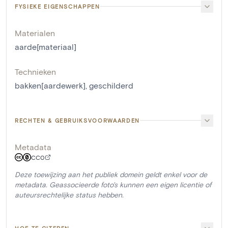
FYSIEKE EIGENSCHAPPEN
Materialen
aarde[materiaal]
Technieken
bakken[aardewerk]
,
geschilderd
RECHTEN & GEBRUIKSVOORWAARDEN
Metadata
CC0
Deze toewijzing aan het publiek domein geldt enkel voor de
metadata. Geassocieerde foto's kunnen een eigen licentie of
auteursrechtelijke status hebben.