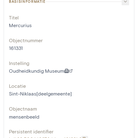
BASISINFORMATIE
Titel
Mercurius
Objectnummer
161331
Instelling
Oudheidkundig Museum
Locatie
Sint-Niklaas[deelgemeente]
Objectnaam
mensenbeeld
Persistent identifier