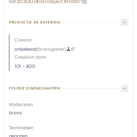
hdl:20.500.14037/object.161331
PRODUCTIE EN DATERING
Creator
onbekend
(
bronsgieter
)
Creation date
101 - 400
FYSIEKE EIGENSCHAPPEN
Materialen
brons
Technieken
gegoten