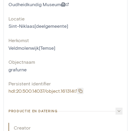
Oudheidkundig Museum
Locatie
Sint-Niklaas[deelgemeente]
Herkomst
Veldmolenwijk[Temse]
Objectnaam
grafurne
Persistent identifier
hdl:20.500.14037/object.161314
PRODUCTIE EN DATERING
Creator