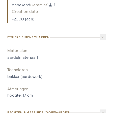
onbekend
(
keramist
)
Creation date
-2000 (acn)
FYSIEKE EIGENSCHAPPEN
Materialen
aarde[materiaal]
Technieken
bakken[aardewerk]
Afmetingen
hoogte
:
17
cm
RECHTEN & GEBRUIKSVOORWAARDEN