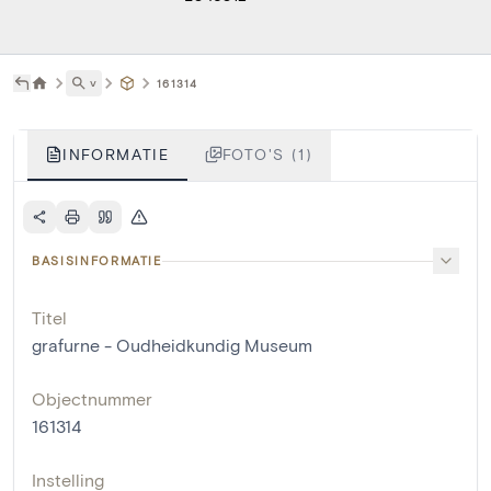
˅
161314
INFORMATIE
FOTO'S (1)
BASISINFORMATIE
Titel
grafurne - Oudheidkundig Museum
Objectnummer
161314
Instelling