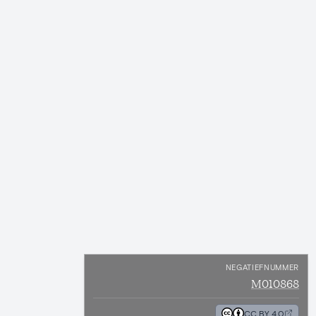
NEGATIEFNUMMER
M010868
CC BY 4.0