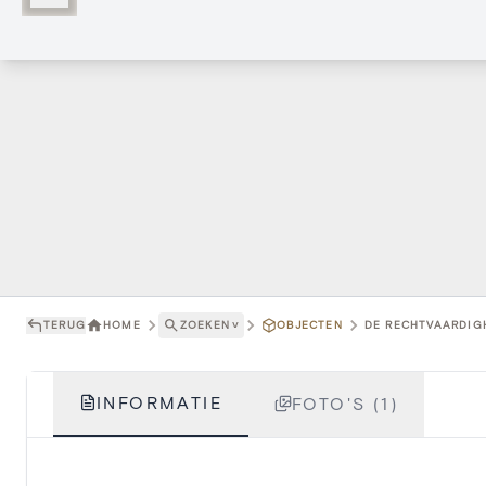
TERUG
HOME
ZOEKEN
˅
OBJECTEN
DE RECHTVAARDIGH
INFORMATIE
FOTO'S (1)