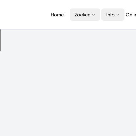
Home
Zoeken
Info
Onli