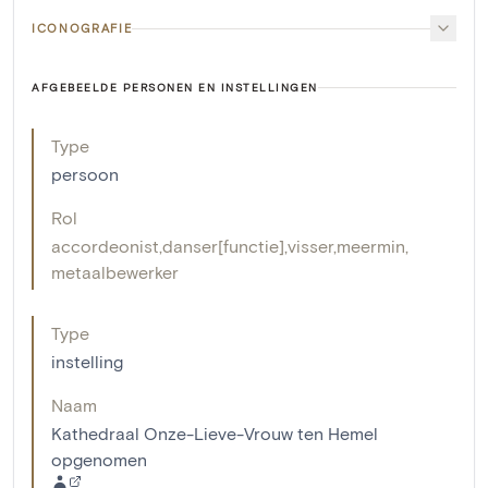
ICONOGRAFIE
AFGEBEELDE PERSONEN EN INSTELLINGEN
Type
persoon
Rol
accordeonist
,
danser[functie]
,
visser
,
meermin
,
metaalbewerker
Type
instelling
Naam
Kathedraal Onze-Lieve-Vrouw ten Hemel
opgenomen