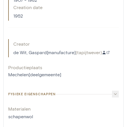
Creation date
1952
Creator
de Wit, Gaspard[manufacture]
(
tapijtwever
)
Productieplaats
Mechelen[deelgemeente]
FYSIEKE EIGENSCHAPPEN
Materialen
schapenwol