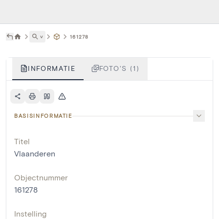
˅
161278
INFORMATIE
FOTO'S (1)
BASISINFORMATIE
Titel
Vlaanderen
Objectnummer
161278
Instelling