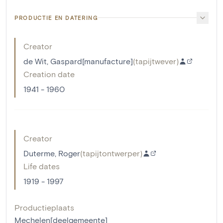
PRODUCTIE EN DATERING
Creator
de Wit, Gaspard[manufacture]
(
tapijtwever
)
Creation date
1941 - 1960
Creator
Duterme, Roger
(
tapijtontwerper
)
Life dates
1919 - 1997
Productieplaats
Mechelen[deelgemeente]