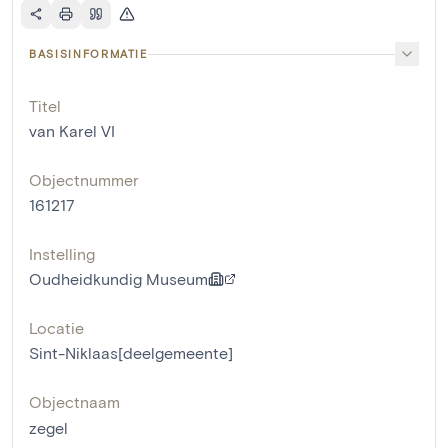
BASISINFORMATIE
Titel
van Karel VI
Objectnummer
161217
Instelling
Oudheidkundig Museum
Locatie
Sint-Niklaas[deelgemeente]
Objectnaam
zegel