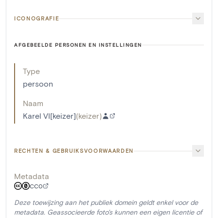
ICONOGRAFIE
AFGEBEELDE PERSONEN EN INSTELLINGEN
Type
persoon
Naam
Karel VI[keizer]
(
keizer
)
RECHTEN & GEBRUIKSVOORWAARDEN
Metadata
CC0
Deze toewijzing aan het publiek domein geldt enkel voor de
metadata. Geassocieerde foto's kunnen een eigen licentie of