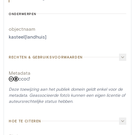
ONDERWERPEN
objectnaam
kasteel[landhuis]
RECHTEN & GEBRUIKSVOORWAARDEN
Metadata
CC0
Deze toewijzing aan het publiek domein geldt enkel voor de
metadata. Geassocieerde foto's kunnen een eigen licentie of
auteursrechtelijke status hebben.
HOE TE CITEREN