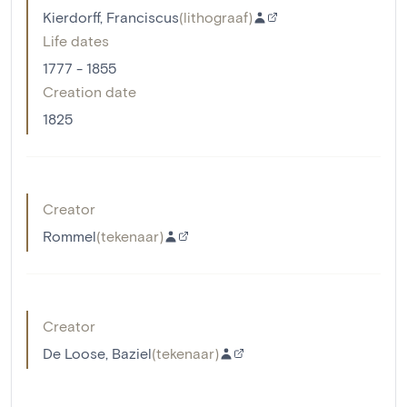
Kierdorff, Franciscus
(
lithograaf
)
Life dates
1777 - 1855
Creation date
1825
Creator
Rommel
(
tekenaar
)
Creator
De Loose, Baziel
(
tekenaar
)