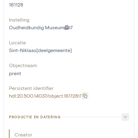
161128
Instelling
Oudheidkundig Museum
Locatie
Sint-Niklaas[deelgemeente]
Objectnaam
prent
Persistent identifier
hdl:20.500.14037/object.161128
PRODUCTIE EN DATERING
Creator