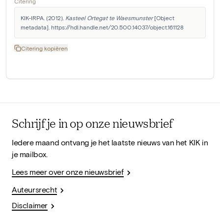
Citering
KIK-IRPA. (2012). 
Kasteel Ortegat te Waesmunster
 [Object 
metadata]. https://hdl.handle.net/20.500.14037/object.161128
Citering kopiëren
Schrijf je in op onze nieuwsbrief
Iedere maand ontvang je het laatste nieuws van het KIK in
je mailbox.
Lees meer over onze nieuwsbrief
Auteursrecht
Disclaimer