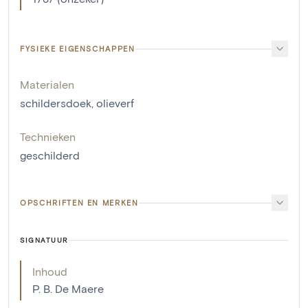
FYSIEKE EIGENSCHAPPEN
Materialen
schildersdoek
,
olieverf
Technieken
geschilderd
OPSCHRIFTEN EN MERKEN
SIGNATUUR
Inhoud
P. B. De Maere