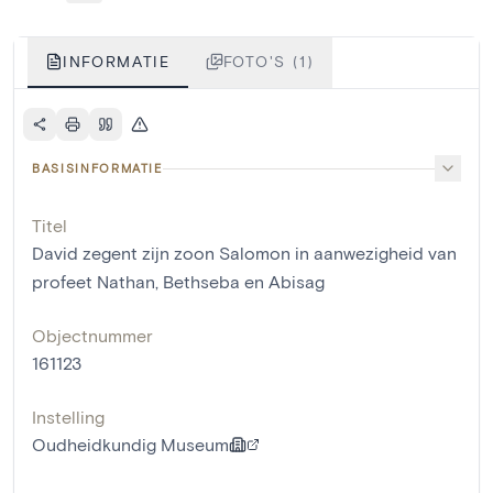
INFORMATIE
FOTO'S (1)
BASISINFORMATIE
Titel
David zegent zijn zoon Salomon in aanwezigheid van
profeet Nathan, Bethseba en Abisag
Objectnummer
161123
Instelling
Oudheidkundig Museum