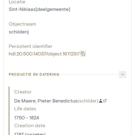
Locatie
Sint-Niklaas[deelgemeente]
Objectnaam
schilderij
Persistent identifier
hdl:20.500.14037/object.161123
PRODUCTIE EN DATERING
Creator
De Maere, Pieter Benedictus
(
schilder
)
Life dates
1750 - 1824
Creation date
1787 (onzeker)