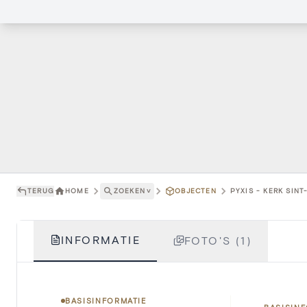
TERUG
HOME
ZOEKEN
˅
OBJECTEN
PYXIS - KERK SINT
INFORMATIE
FOTO'S (1)
BASISINFORMATIE