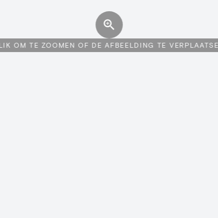
LIK OM TE ZOOMEN OF DE AFBEELDING TE VERPLAATS