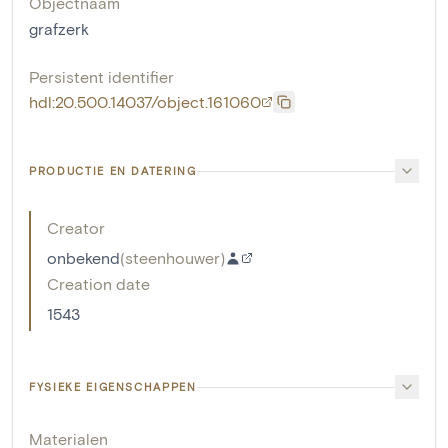
Objectnaam
grafzerk
Persistent identifier
hdl:20.500.14037/object.161060
PRODUCTIE EN DATERING
Creator
onbekend
(
steenhouwer
)
Creation date
1543
FYSIEKE EIGENSCHAPPEN
Materialen