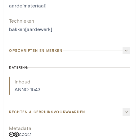
aarde[materiaal]
Technieken
bakken[aardewerk]
OPSCHRIFTEN EN MERKEN
DATERING
Inhoud
ANNO 1543
RECHTEN & GEBRUIKSVOORWAARDEN
Metadata
CC0