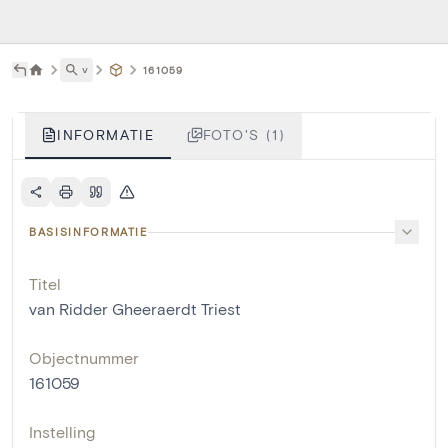
˅
161059
INFORMATIE
FOTO'S (1)
BASISINFORMATIE
Titel
van Ridder Gheeraerdt Triest
Objectnummer
161059
Instelling