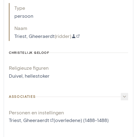
Type
persoon
Naam
Triest, Gheeraerdt
(
ridder
)
CHRISTELIJK GELOOF
Religieuze figuren
Duivel, hellestoker
ASSOCIATIES
Personen en instellingen
Triest, Gheeraerdt
(overledene) (1488-1488)