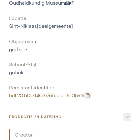
Oudheidkundig Museum
Locatie
Sint-Niklaas[deelgemeente]
Objectnaam
grafzerk
School/Stijl
gotiek
Persistent identifier
hdl:20.500.14037/object.161059
PRODUCTIE EN DATERING
Creator