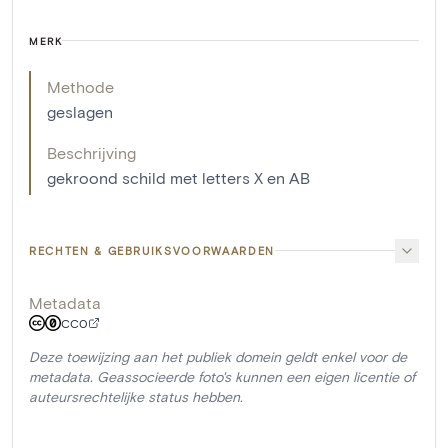
MERK
Methode
geslagen
Beschrijving
gekroond schild met letters X en AB
RECHTEN & GEBRUIKSVOORWAARDEN
Metadata
CC0
Deze toewijzing aan het publiek domein geldt enkel voor de
metadata. Geassocieerde foto's kunnen een eigen licentie of
auteursrechtelijke status hebben.