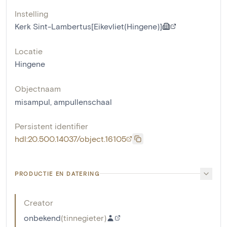
Instelling
Kerk Sint-Lambertus[Eikevliet(Hingene)]
Locatie
Hingene
Objectnaam
misampul
,
ampullenschaal
Persistent identifier
hdl:20.500.14037/object.16105
PRODUCTIE EN DATERING
Creator
onbekend
(
tinnegieter
)