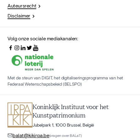
Auteursrecht
Disclaimer
Volg onze sociale mediakanalen:
Met de steun van DIGIT, het digitaliseringsprogramma van het
Federaal Wetenschapsbeleid (BELSPO)
Koninklijk Instituut voor het
Kunstpatrimonium
Jubelpark 1, 1000 Brussel, België
balat@kikirpa.be
(vragen over BALaT)