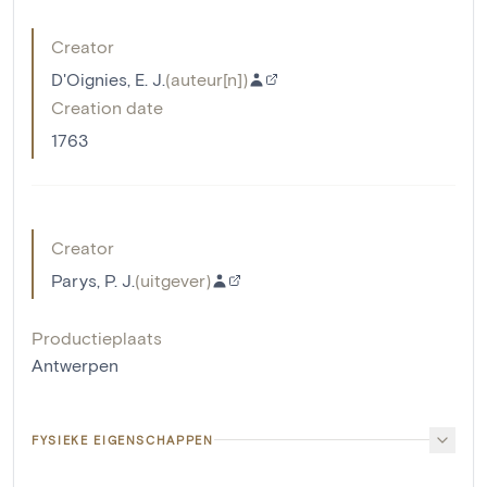
Creator
D'Oignies, E. J.
(
auteur[n]
)
Creation date
1763
Creator
Parys, P. J.
(
uitgever
)
Productieplaats
Antwerpen
FYSIEKE EIGENSCHAPPEN