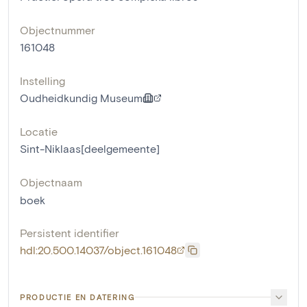
Objectnummer
161048
Instelling
Oudheidkundig Museum
Locatie
Sint-Niklaas[deelgemeente]
Objectnaam
boek
Persistent identifier
hdl:20.500.14037/object.161048
PRODUCTIE EN DATERING