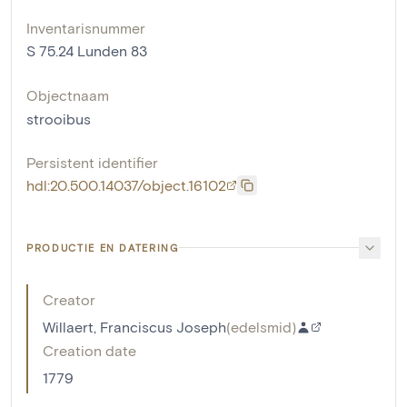
Inventarisnummer
S 75.24 Lunden 83
Objectnaam
strooibus
Persistent identifier
hdl:20.500.14037/object.16102
PRODUCTIE EN DATERING
Creator
Willaert, Franciscus Joseph
(
edelsmid
)
Creation date
1779