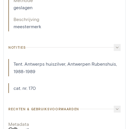
Methode
geslagen
Beschrijving
meestermerk
NOTITIES
Tent. Antwerps huiszilver, Antwerpen Rubenshuis,
1988-1989
cat. nr. 170
RECHTEN & GEBRUIKSVOORWAARDEN
Metadata