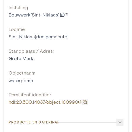
Instelling
Bouwwerk[Sint-Niklaas]
Locatie
Sint-Niklaas[deelgemeente]
Standplaats / Adres:
Grote Markt
Objectnaam
waterpomp
Persistent identifier
hdl:20.500.14037/object.160990
PRODUCTIE EN DATERING