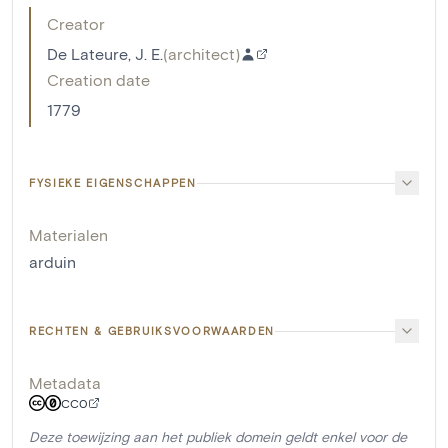
Creator
De Lateure, J. E.
(
architect
)
Creation date
1779
FYSIEKE EIGENSCHAPPEN
Materialen
arduin
RECHTEN & GEBRUIKSVOORWAARDEN
Metadata
CC0
Deze toewijzing aan het publiek domein geldt enkel voor de