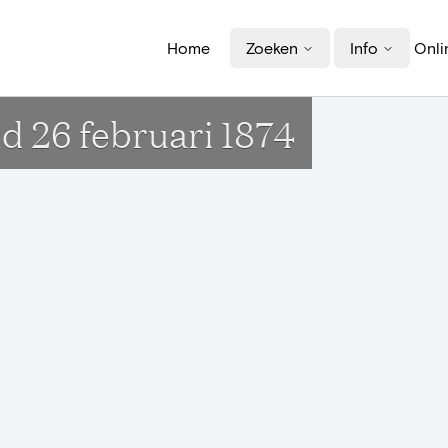
Home
Zoeken
Info
Onli
d 26 februari 1874