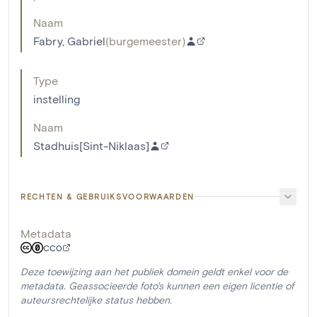
Naam
Fabry, Gabriel
(
burgemeester
)
Type
instelling
Naam
Stadhuis[Sint-Niklaas]
RECHTEN & GEBRUIKSVOORWAARDEN
Metadata
CC0
Deze toewijzing aan het publiek domein geldt enkel voor de
metadata. Geassocieerde foto's kunnen een eigen licentie of
auteursrechtelijke status hebben.