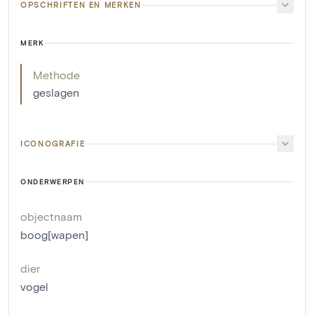
OPSCHRIFTEN EN MERKEN
MERK
Methode
geslagen
ICONOGRAFIE
ONDERWERPEN
objectnaam
boog[wapen]
dier
vogel