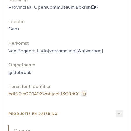
Provinciaal Openluchtmuseum Bokrijk
Locatie
Genk
Herkomst
Van Bogaert, Ludo[verzameling][Antwerpen]
Objectnaam
gildebreuk
Persistent identifier
hdl:20.500.14037/object.160950
PRODUCTIE EN DATERING
Creator