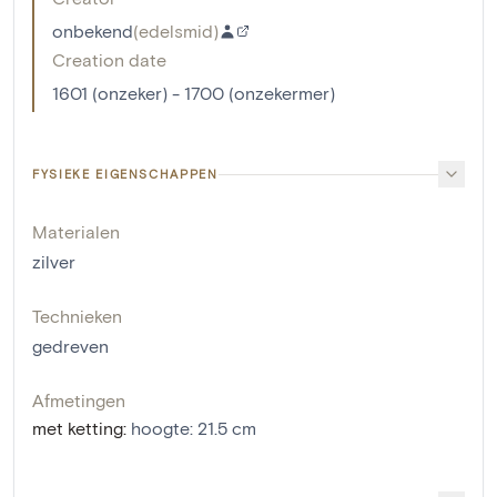
onbekend
(
edelsmid
)
Creation date
1601 (onzeker) - 1700 (onzekermer)
FYSIEKE EIGENSCHAPPEN
Materialen
zilver
Technieken
gedreven
Afmetingen
met ketting
:
hoogte: 21.5 cm