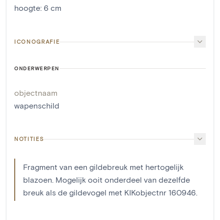
hoogte
:
6
cm
ICONOGRAFIE
ONDERWERPEN
objectnaam
wapenschild
NOTITIES
Fragment van een gildebreuk met hertogelijk
blazoen. Mogelijk ooit onderdeel van dezelfde
breuk als de gildevogel met KIKobjectnr 160946.