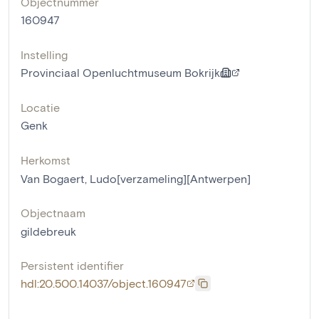
Objectnummer
160947
Instelling
Provinciaal Openluchtmuseum Bokrijk
Locatie
Genk
Herkomst
Van Bogaert, Ludo[verzameling][Antwerpen]
Objectnaam
gildebreuk
Persistent identifier
hdl:20.500.14037/object.160947