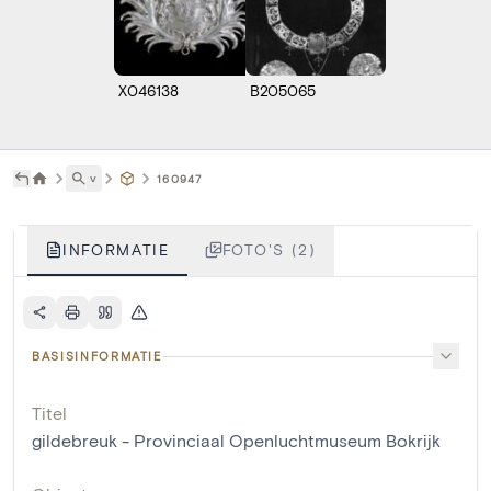
X046138
B205065
˅
160947
INFORMATIE
FOTO'S (2)
BASISINFORMATIE
Titel
gildebreuk - Provinciaal Openluchtmuseum Bokrijk