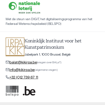
Met de steun van DIGIT, het digitaliseringsprogramma van het
Federaal Wetenschapsbeleid (BELSPO)
Koninklijk Instituut voor het
Kunstpatrimonium
Jubelpark 1, 1000 Brussel, België
balat@kikirpa.be
(vragen over BALaT)
info@kikirpa.be
(algemene vragen)
+32 (0)2 739 67 11