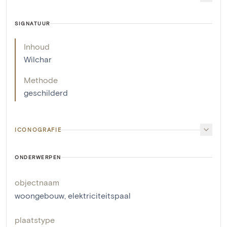
SIGNATUUR
Inhoud
Wilchar
Methode
geschilderd
ICONOGRAFIE
ONDERWERPEN
objectnaam
woongebouw
,
elektriciteitspaal
plaatstype