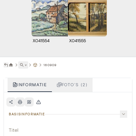
X041554
X041555
˅
160909
INFORMATIE
FOTO'S (2)
BASISINFORMATIE
Titel