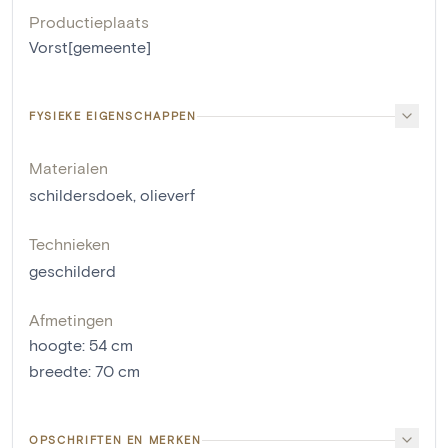
Productieplaats
Vorst[gemeente]
FYSIEKE EIGENSCHAPPEN
Materialen
schildersdoek
,
olieverf
Technieken
geschilderd
Afmetingen
hoogte
:
54
cm
breedte
:
70
cm
OPSCHRIFTEN EN MERKEN