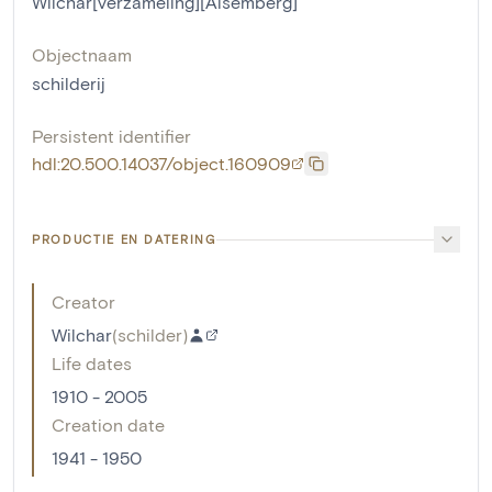
Wilchar[verzameling][Alsemberg]
Objectnaam
schilderij
Persistent identifier
hdl:20.500.14037/object.160909
PRODUCTIE EN DATERING
Creator
Wilchar
(
schilder
)
Life dates
1910 - 2005
Creation date
1941 - 1950