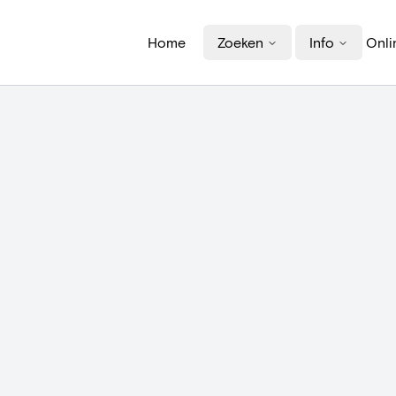
Home
Zoeken
Info
Onli