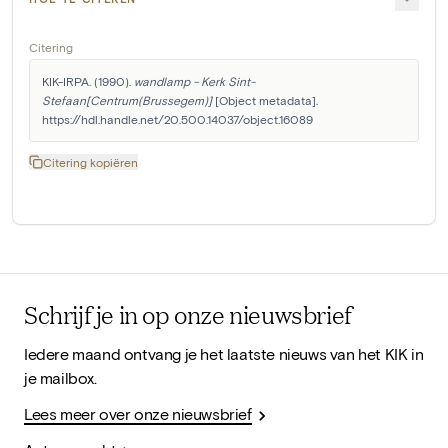
Citering
KIK-IRPA. (1990). 
wandlamp - Kerk Sint-
Stefaan[Centrum(Brussegem)]
 [Object metadata]. 
https://hdl.handle.net/20.500.14037/object.16089
Citering kopiëren
Schrijf je in op onze nieuwsbrief
Iedere maand ontvang je het laatste nieuws van het KIK in
je mailbox.
Lees meer over onze nieuwsbrief