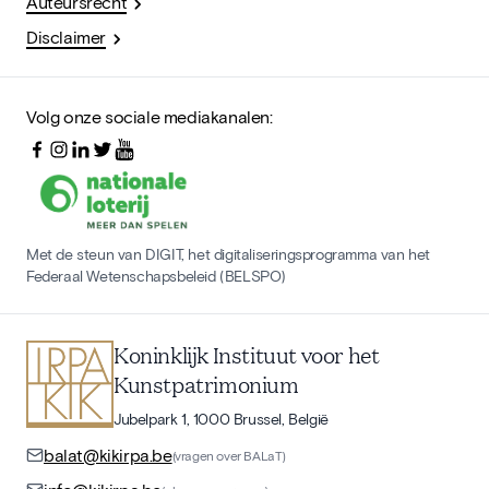
Auteursrecht
Disclaimer
Volg onze sociale mediakanalen:
Met de steun van DIGIT, het digitaliseringsprogramma van het
Federaal Wetenschapsbeleid (BELSPO)
Koninklijk Instituut voor het
Kunstpatrimonium
Jubelpark 1, 1000 Brussel, België
balat@kikirpa.be
(vragen over BALaT)