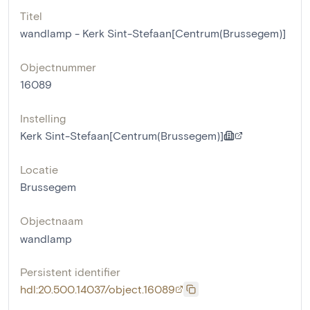
Titel
wandlamp - Kerk Sint-Stefaan[Centrum(Brussegem)]
Objectnummer
16089
Instelling
Kerk Sint-Stefaan[Centrum(Brussegem)]
Locatie
Brussegem
Objectnaam
wandlamp
Persistent identifier
hdl:20.500.14037/object.16089