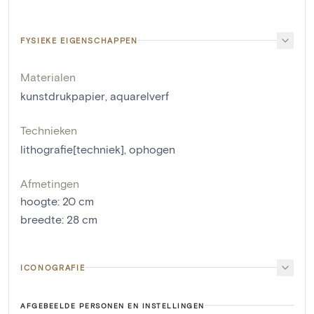
FYSIEKE EIGENSCHAPPEN
Materialen
kunstdrukpapier
,
aquarelverf
Technieken
lithografie[techniek]
,
ophogen
Afmetingen
hoogte
:
20
cm
breedte
:
28
cm
ICONOGRAFIE
AFGEBEELDE PERSONEN EN INSTELLINGEN