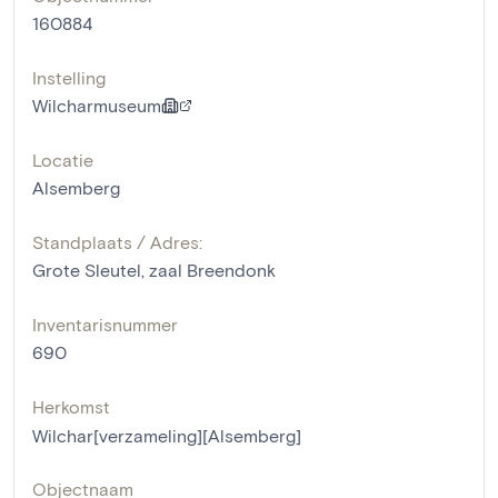
160884
Instelling
Wilcharmuseum
Locatie
Alsemberg
Standplaats / Adres:
Grote Sleutel, zaal Breendonk
Inventarisnummer
690
Herkomst
Wilchar[verzameling][Alsemberg]
Objectnaam