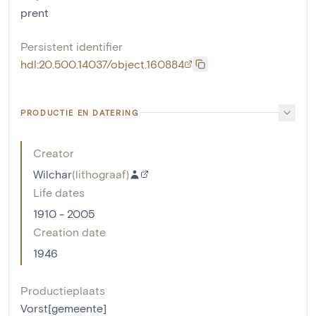
prent
Persistent identifier
hdl:20.500.14037/object.160884
PRODUCTIE EN DATERING
Creator
Wilchar
(
lithograaf
)
Life dates
1910 - 2005
Creation date
1946
Productieplaats
Vorst[gemeente]