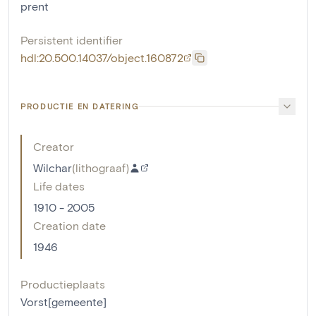
prent
Persistent identifier
hdl:20.500.14037/object.160872
PRODUCTIE EN DATERING
Creator
Wilchar
(
lithograaf
)
Life dates
1910 - 2005
Creation date
1946
Productieplaats
Vorst[gemeente]