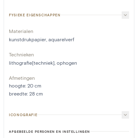
FYSIEKE EIGENSCHAPPEN
Materialen
kunstdrukpapier
,
aquarelverf
Technieken
lithografie[techniek]
,
ophogen
Afmetingen
hoogte
:
20
cm
breedte
:
28
cm
ICONOGRAFIE
AFGEBEELDE PERSONEN EN INSTELLINGEN