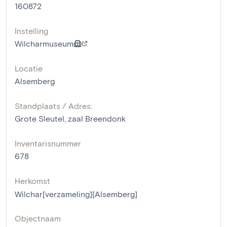
160872
Instelling
Wilcharmuseum
Locatie
Alsemberg
Standplaats / Adres:
Grote Sleutel, zaal Breendonk
Inventarisnummer
678
Herkomst
Wilchar[verzameling][Alsemberg]
Objectnaam