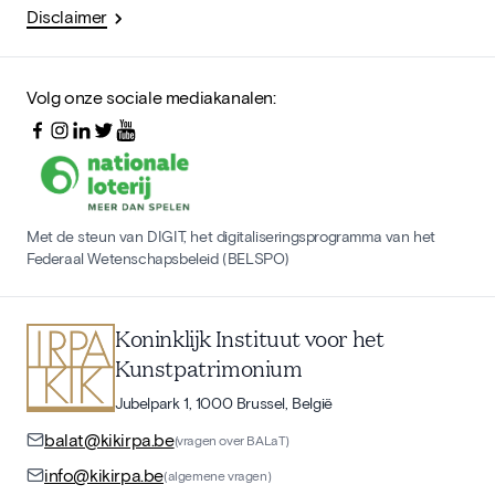
Disclaimer
Volg onze sociale mediakanalen:
Met de steun van DIGIT, het digitaliseringsprogramma van het
Federaal Wetenschapsbeleid (BELSPO)
Koninklijk Instituut voor het
Kunstpatrimonium
Jubelpark 1, 1000 Brussel, België
balat@kikirpa.be
(vragen over BALaT)
info@kikirpa.be
(algemene vragen)