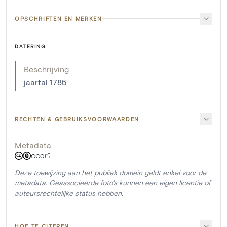
OPSCHRIFTEN EN MERKEN
DATERING
Beschrijving
jaartal 1785
RECHTEN & GEBRUIKSVOORWAARDEN
Metadata
CC0
Deze toewijzing aan het publiek domein geldt enkel voor de
metadata. Geassocieerde foto's kunnen een eigen licentie of
auteursrechtelijke status hebben.
HOE TE CITEREN