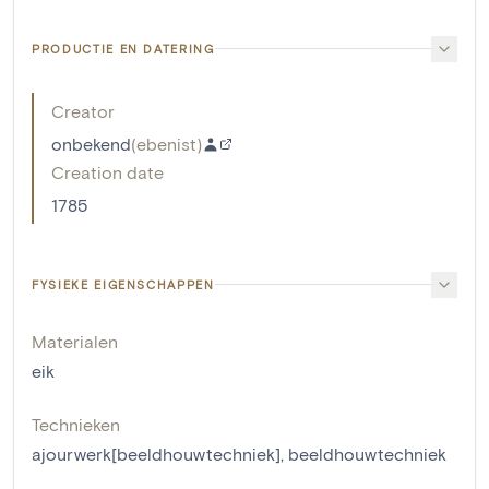
PRODUCTIE EN DATERING
Creator
onbekend
(
ebenist
)
Creation date
1785
FYSIEKE EIGENSCHAPPEN
Materialen
eik
Technieken
ajourwerk[beeldhouwtechniek]
,
beeldhouwtechniek