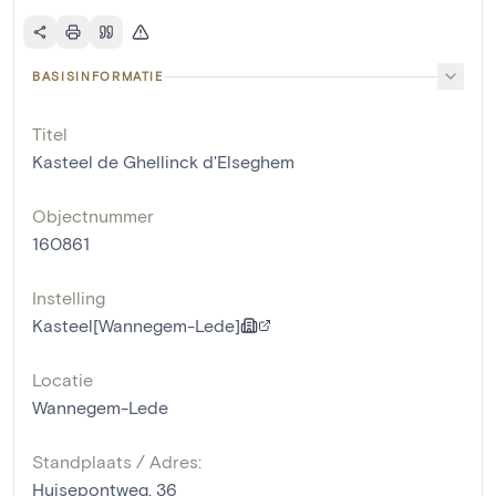
BASISINFORMATIE
Titel
Kasteel de Ghellinck d'Elseghem
Objectnummer
160861
Instelling
Kasteel[Wannegem-Lede]
Locatie
Wannegem-Lede
Standplaats / Adres:
Huisepontweg, 36