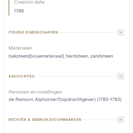
Creation date
1786
FYSIEKE EIGENSCHAPPEN
Materialen
baksteen[bouwmateriaal]
,
hardsteen
,
zandsteen
ASSOCIATIES
Personen en instellingen
de Ramson, Alphonse
(opdrachtgever) (1783-1783)
RECHTEN & GEBRUIKSVOORWAARDEN