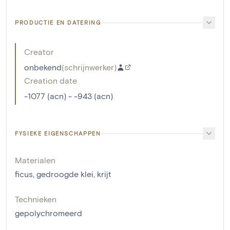
PRODUCTIE EN DATERING
Creator
onbekend
(
schrijnwerker
)
Creation date
-1077 (acn) - -943 (acn)
FYSIEKE EIGENSCHAPPEN
Materialen
ficus
,
gedroogde klei
,
krijt
Technieken
gepolychromeerd