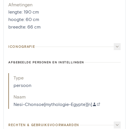
Afmetingen
lengte
:
190
cm
hoogte
:
60
cm
breedte
:
66
cm
ICONOGRAFIE
AFGEBEELDE PERSONEN EN INSTELLINGEN
Type
persoon
Naam
Nesi-Chonsoe[mythologie-Egypte][n]
RECHTEN & GEBRUIKSVOORWAARDEN