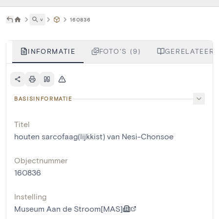
˅
160836
INFORMATIE
FOTO'S (9)
GERELATEERD
BASISINFORMATIE
Titel
houten sarcofaag(lijkkist) van Nesi-Chonsoe
Objectnummer
160836
Instelling
Museum Aan de Stroom[MAS]