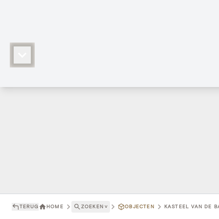
TERUG
HOME
ZOEKEN
˅
OBJECTEN
KASTEEL VAN DE B