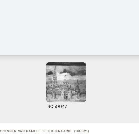
B050047
ARONNEN VAN PAMELE TE OUDENAARDE (160821)