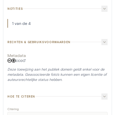
NOTITIES
1 van de 4
RECHTEN & GEBRUIKSVOORWAARDEN
Metadata
CC0
Deze toewijzing aan het publiek domein geldt enkel voor de
metadata. Geassocieerde foto's kunnen een eigen licentie of
auteursrechtelijke status hebben.
HOE TE CITEREN
Citering