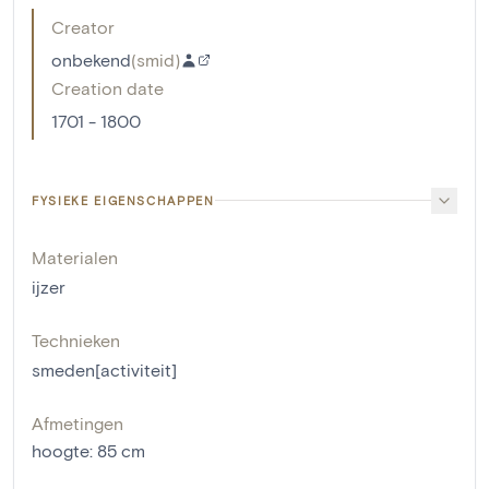
Creator
onbekend
(
smid
)
Creation date
1701 - 1800
FYSIEKE EIGENSCHAPPEN
Materialen
ijzer
Technieken
smeden[activiteit]
Afmetingen
hoogte
:
85
cm