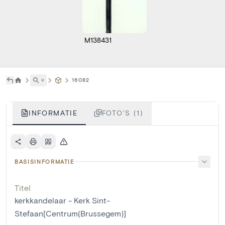
M138431
˅
16082
INFORMATIE
FOTO'S (1)
BASISINFORMATIE
Titel
kerkkandelaar - Kerk Sint-
Stefaan[Centrum(Brussegem)]