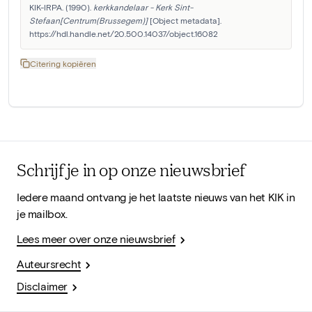
KIK-IRPA. (1990). 
kerkkandelaar - Kerk Sint-
Stefaan[Centrum(Brussegem)]
 [Object metadata]. 
https://hdl.handle.net/20.500.14037/object.16082
Citering kopiëren
Schrijf je in op onze nieuwsbrief
Iedere maand ontvang je het laatste nieuws van het KIK in
je mailbox.
Lees meer over onze nieuwsbrief
Auteursrecht
Disclaimer