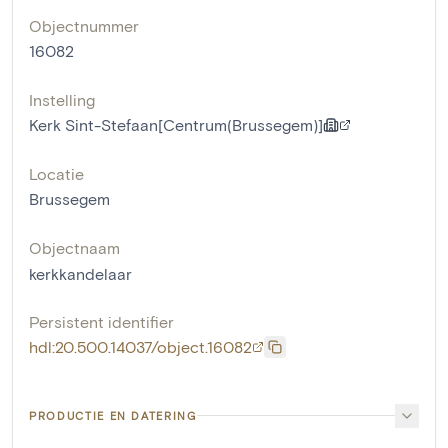
Objectnummer
16082
Instelling
Kerk Sint-Stefaan[Centrum(Brussegem)]
Locatie
Brussegem
Objectnaam
kerkkandelaar
Persistent identifier
hdl:20.500.14037/object.16082
PRODUCTIE EN DATERING