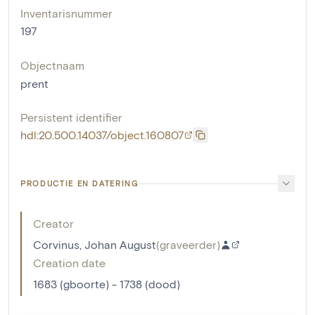
Inventarisnummer
197
Objectnaam
prent
Persistent identifier
hdl:20.500.14037/object.160807
PRODUCTIE EN DATERING
Creator
Corvinus, Johan August
(
graveerder
)
Creation date
1683 (gboorte) - 1738 (dood)