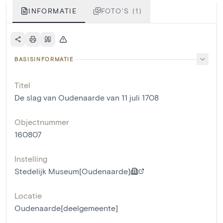
INFORMATIE
FOTO'S (1)
BASISINFORMATIE
Titel
De slag van Oudenaarde van 11 juli 1708
Objectnummer
160807
Instelling
Stedelijk Museum[Oudenaarde]
Locatie
Oudenaarde[deelgemeente]