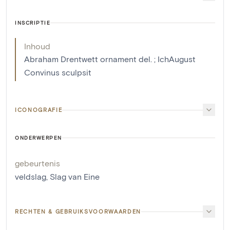
INSCRIPTIE
Inhoud
Abraham Drentwett ornament del. ; IchAugust
Convinus sculpsit
ICONOGRAFIE
ONDERWERPEN
gebeurtenis
veldslag
,
Slag van Eine
RECHTEN & GEBRUIKSVOORWAARDEN