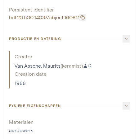
Persistent identifier
hdl:20.500.14037/object.1608
PRODUCTIE EN DATERING
Creator
Van Assche, Maurits
(
keramist
)
Creation date
1966
FYSIEKE EIGENSCHAPPEN
Materialen
aardewerk