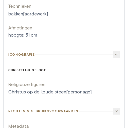
Technieken
bakken[aardewerk]
Afmetingen
hoogte
:
51
cm
ICONOGRAFIE
CHRISTELIJK GELOOF
Religieuze figuren
Christus op de koude steen[personage]
RECHTEN & GEBRUIKSVOORWAARDEN
Metadata