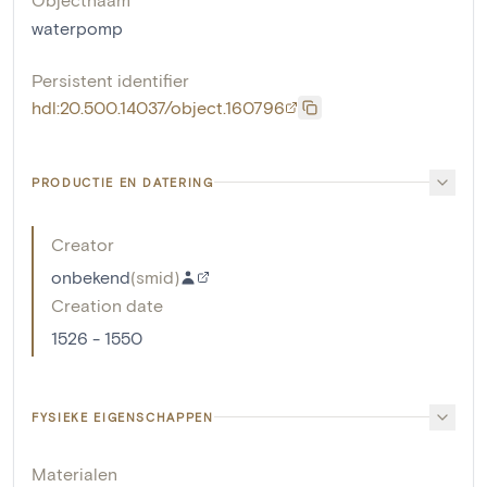
waterpomp
Persistent identifier
hdl:20.500.14037/object.160796
PRODUCTIE EN DATERING
Creator
onbekend
(
smid
)
Creation date
1526 - 1550
FYSIEKE EIGENSCHAPPEN
Materialen