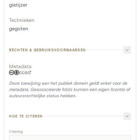
gietijzer
Technieken
gegoten
RECHTEN & GEBRUIKSVOORWAARDEN
Metadata
CC0
Deze toewijzing aan het publiek domein geldt enkel voor de
metadata. Geassocieerde foto's kunnen een eigen licentie of
auteursrechtelijke status hebben.
HOE TE CITEREN
Citering