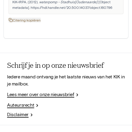
KIK-IRPA. (2012). 
waterpomp - Stadhuis[Oudenaarde]
 [Object 
metadata]. https://hdl.handle.net/20.500.14037/object.160796
Citering kopiëren
Schrijf je in op onze nieuwsbrief
Iedere maand ontvang je het laatste nieuws van het KIK in
je mailbox.
Lees meer over onze nieuwsbrief
Auteursrecht
Disclaimer